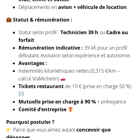
Déplacements en
avion + véhicule de location
.
Statut & rémunération :
Statut selon profil :
Technicien 39 h
ou
Cadre au
forfait
.
Rémunération indicative :
39 k€ pour un profil
débutant, évolution selon expérience et autonomie.
Avantages :
Indemnités kilométriques nettes (0,315 €/km –
calcul ViaMichelin)
Tickets restaurant
de 10 € (prise en charge 50 %)
Mutuelle prise en charge à 90 %
+ prévoyance
Comité d’entreprise
Pourquoi postuler ?
Parce que vous aimez autant
concevoir que
dépanner
,