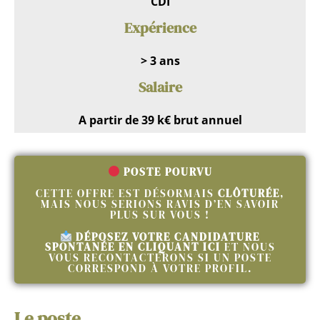
CDI
Expérience
> 3 an
s
Salaire
A partir de 39 k€ brut annuel
POSTE POURVU
CETTE OFFRE EST DÉSORMAIS
CLÔTURÉE
,
MAIS NOUS SERIONS RAVIS D’EN SAVOIR
PLUS SUR VOUS !
DÉPOSEZ VOTRE CANDIDATURE
SPONTANÉE EN CLIQUANT ICI
ET NOUS
VOUS RECONTACTERONS SI UN POSTE
CORRESPOND À VOTRE PROFIL.
Le poste