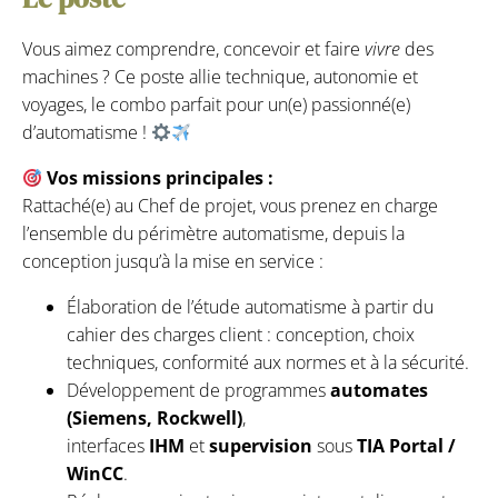
Vous aimez comprendre, concevoir et faire
vivre
des
machines ? Ce poste allie technique, autonomie et
voyages, le combo parfait pour un(e) passionné(e)
d’automatisme !
Vos missions principales :
Rattaché(e) au Chef de projet, vous prenez en charge
l’ensemble du périmètre automatisme, depuis la
conception jusqu’à la mise en service :
Élaboration de l’étude automatisme à partir du
cahier des charges client : conception, choix
techniques, conformité aux normes et à la sécurité.
Développement de programmes
automates
(Siemens, Rockwell)
,
interfaces
IHM
et
supervision
sous
TIA Portal /
WinCC
.