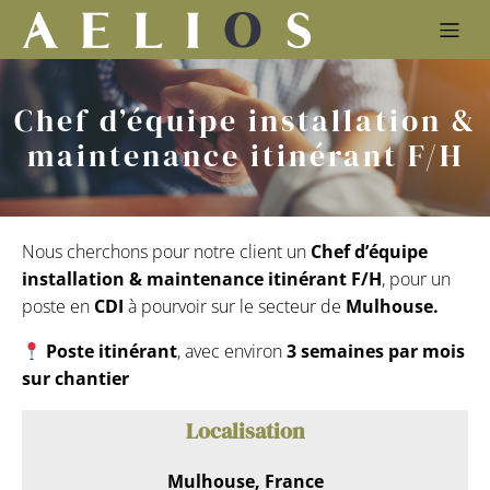
Chef d’équipe installation &
maintenance itinérant F/H
Nous cherchons pour notre client un
Chef d’équipe
installation & maintenance itinérant F/H
, pour un
poste en
CDI
à pourvoir sur le secteur de
Mulhouse.
Poste itinérant
, avec environ
3 semaines par mois
sur chantier
Localisation
Mulhouse, France