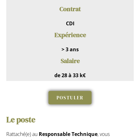
Contrat
CDI
Expérience
> 3 ans
Salaire
de 28 à 33 k€
POSTULER
Le poste
Rattaché(e) au
Responsable Technique
, vous