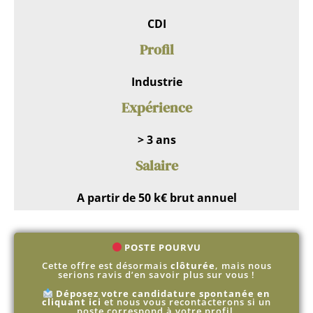
CDI
Profil
Industrie
Expérience
> 3 ans
Salaire
A partir de 50 k€ brut annuel
POSTE POURVU
Cette offre est désormais
clôturée
, mais nous
serions ravis d’en savoir plus sur vous !
Déposez votre candidature spontanée en
cliquant ici
et nous vous recontacterons si un
poste correspond à votre profil.