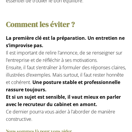
essentiel de trouver le bon équilibre.
Comment les éviter ?
La première clé est la préparation. Un entretien ne
s’improvise pas.
Il est important de relire l’annonce, de se renseigner sur
l’entreprise et de réfléchir à ses motivations.
Ensuite, il faut s’entraîner à formuler des réponses claires,
illustrées d’exemples. Mais surtout, il faut rester honnête
et cohérent.
Une posture stable et professionnelle
rassure toujours.
Et si un sujet est sensible, il vaut mieux en parler
avec le recruteur du cabinet en amont.
Ce dernier pourra vous aider à l’aborder de manière
constructive.
Nous sommes là pour vous aider.