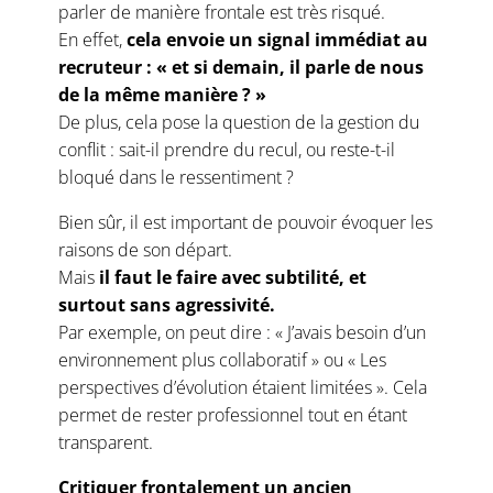
parler de manière frontale est très risqué.
En effet,
cela envoie un signal immédiat au
recruteur : « et si demain, il parle de nous
de la même manière ? »
De plus, cela pose la question de la gestion du
conflit : sait-il prendre du recul, ou reste-t-il
bloqué dans le ressentiment ?
Bien sûr, il est important de pouvoir évoquer les
raisons de son départ.
Mais
il faut le faire avec subtilité, et
surtout sans agressivité.
Par exemple, on peut dire : « J’avais besoin d’un
environnement plus collaboratif » ou « Les
perspectives d’évolution étaient limitées ». Cela
permet de rester professionnel tout en étant
transparent.
Critiquer frontalement un ancien