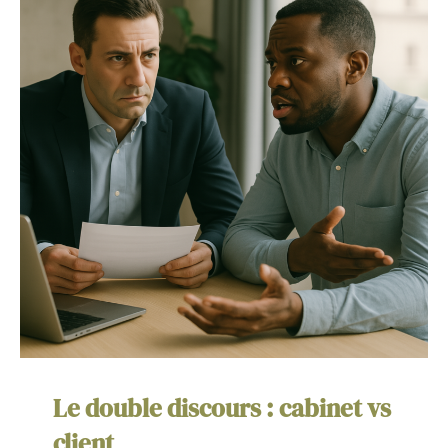
Le double discours : cabinet vs
client