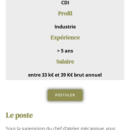
CDI
Profil
Industrie
Expérience
> 5 ans
Salaire
entre 33 k€ et 39 K€ brut annuel
POSTULER
Le poste
Sous la supervision du chef d’atelier mécanique, vous