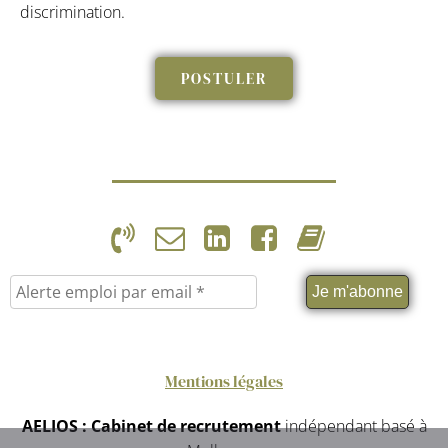
discrimination.
POSTULER
Mentions légales
AELIOS : Cabinet
de recrutement
indépendant basé à