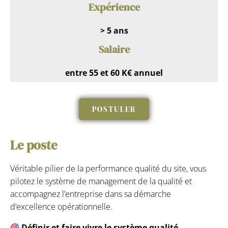
Expérience
> 5 ans
Salaire
entre 55 et 60 K€ annuel
POSTULER
Le poste
Véritable pilier de la performance qualité du site, vous
pilotez le système de management de la qualité et
accompagnez l’entreprise dans sa démarche
d’excellence opérationnelle.
Définir et faire vivre le système qualité