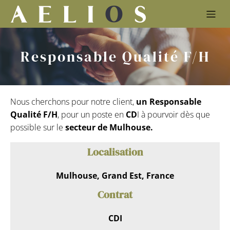
Responsable Qualité F/H
Nous cherchons pour notre client,
un Responsable
Qualité F/H
, pour un poste en
CD
I à pourvoir dès que
possible sur le
secteur de
Mulhouse.
Localisation
Mulhouse, Grand Est, France
Contrat
CDI