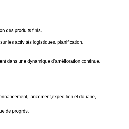
on des produits finis.
 les activités logistiques, planification,
ment dans une dynamique d’amélioration continue.
rdonnancement, lancement,expédition et douane,
ue de progrès,