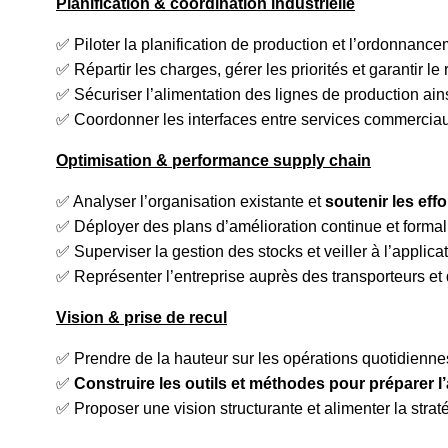
Planification & coordination industrielle
✅ Piloter la planification de production et l’ordonnancem
✅ Répartir les charges, gérer les priorités et garantir le 
✅ Sécuriser l’alimentation des lignes de production ains
✅ Coordonner les interfaces entre services commerciaux,
Optimisation & performance supply chain
✅ Analyser l’organisation existante et
soutenir les eff
✅ Déployer des plans d’amélioration continue et formal
✅ Superviser la gestion des stocks et veiller à l’applica
✅ Représenter l’entreprise auprès des transporteurs et
Vision & prise de recul
✅ Prendre de la hauteur sur les opérations quotidienne
✅
Construire les outils et méthodes pour préparer l
✅ Proposer une vision structurante et alimenter la strat