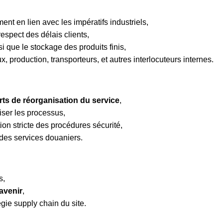
ent en lien avec les impératifs industriels,
respect des délais clients,
i que le stockage des produits finis,
 production, transporteurs, et autres interlocuteurs internes.
orts de réorganisation du service
,
iser les processus,
tion stricte des procédures sécurité,
 des services douaniers.
s,
’avenir
,
égie supply chain du site.