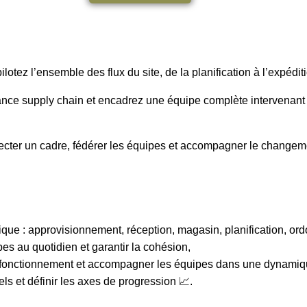
tez l’ensemble des flux du site, de la planification à l’expéditi
nce supply chain et encadrez une équipe complète intervenant sur
specter un cadre, fédérer les équipes et accompagner le change
ique : approvisionnement, réception, magasin, planification, o
s au quotidien et garantir la cohésion,
 de fonctionnement et accompagner les équipes dans une dynamiq
els et définir les axes de progression 📈.