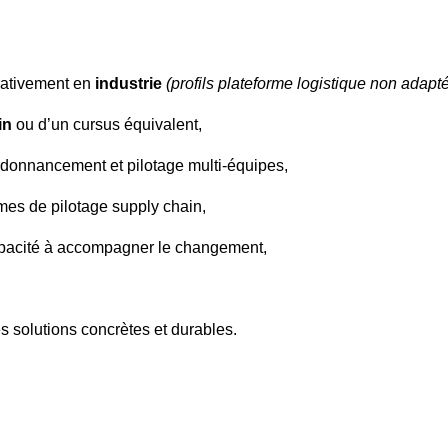
ativement en
industrie
(profils plateforme logistique non adapt
in
ou d’un cursus équivalent,
ordonnancement et pilotage multi-équipes,
mes de pilotage supply chain,
apacité à accompagner le changement,
s solutions concrètes et durables.