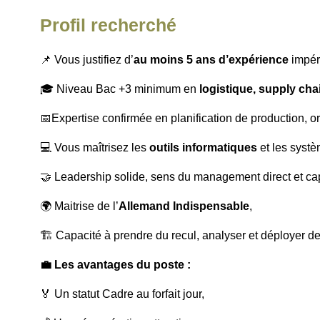
Profil recherché
📌 Vous justifiez d’
au moins 5 ans d’expérience
impér
🎓 Niveau Bac +3 minimum en
logistique, supply cha
📅Expertise confirmée en planification de production, 
💻 Vous maîtrisez les
outils informatiques
et les systè
🤝 Leadership solide, sens du management direct et c
🌍 Maitrise de l’
Allemand Indispensable
,
🏗 Capacité à prendre du recul, analyser et déployer de
💼 Les avantages du poste :
🏅 Un statut Cadre au forfait jour,