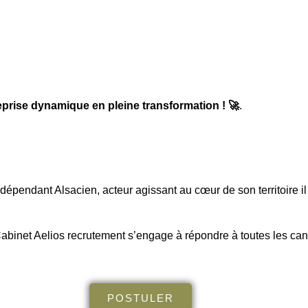
eprise dynamique en pleine transformation ! 🚀
.
épendant Alsacien, acteur agissant au cœur de son territoire il e
abinet Aelios recrutement s’engage à répondre à toutes les cand
POSTULER