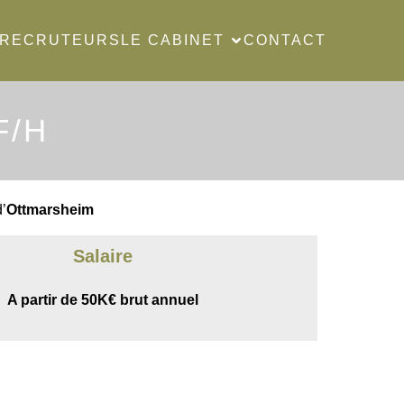
RECRUTEURS
LE CABINET
CONTACT
F/H
d’
Ottmarsheim
Salaire
A partir de 50K€ brut annuel