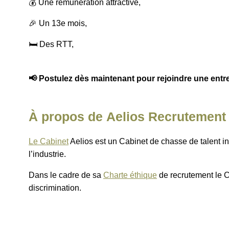
💰 Une rémunération attractive,
🎉 Un 13e mois,
🛏️ Des RTT,
📢 Postulez dès maintenant pour rejoindre une entr
À propos de Aelios Recrutement
Le Cabinet
Aelios est un Cabinet de chasse de talent ind
l’industrie.
Dans le cadre de sa
Charte éthique
de recrutement le C
discrimination.