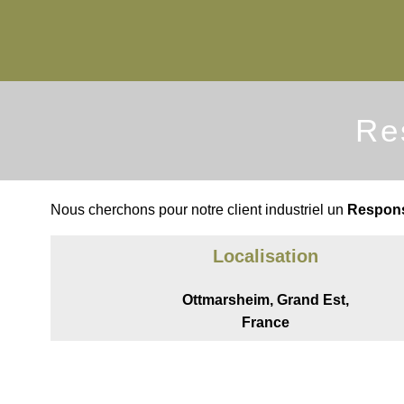
Re
Nous cherchons pour notre client industriel un
Respons
Localisation
Ottmarsheim, Grand Est,
France