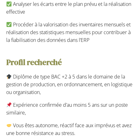
Analyser les écarts entre le plan prévu et la réalisation
effective
Procéder à la valorisation des inventaires mensuels et
réalisation des statistiques mensuelles pour contribuer à
la fiabilisation des données dans l’ERP
Profil recherché
Diplôme de type BAC +2 à 5 dans le domaine de la
gestion de production, en ordonnancement, en logistique
ou organisation,
Expérience confirmée d’au moins 5 ans sur un poste
similaire,
Vous êtes autonome, réactif face aux imprévus et avez
une bonne résistance au stress.