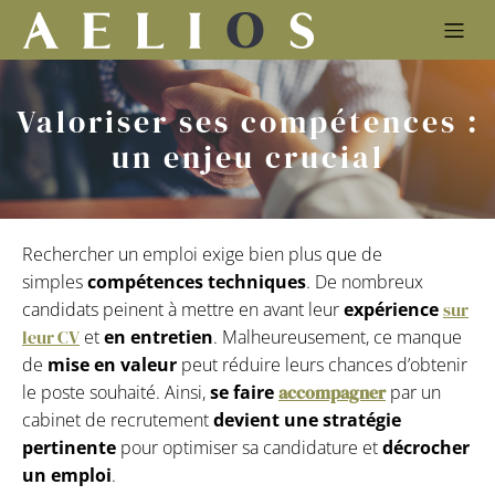
Valoriser ses compétences :
un enjeu crucial
Rechercher un emploi exige bien plus que de
simples
compétences techniques
. De nombreux
candidats peinent à mettre en avant leur
expérience
sur
leur CV
et
en entretien
. Malheureusement, ce manque
de
mise en valeur
peut réduire leurs chances d’obtenir
le poste souhaité. Ainsi,
se faire
accompagner
par un
cabinet de recrutement
devient une stratégie
pertinente
pour optimiser sa candidature et
décrocher
un emploi
.